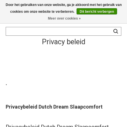
Door het gebruiken van onze website, ga je akkoord met het gebruik van
cookies om onze website te verbeteren.
Dit bericht verbergen
Meer over cookies »
UW KEUZE: 0
HOME
Privacy beleid
BOXSPRINGS
OVER
ONS
WINKELS
.
SERVICE
Privacybeleid Dutch Dream Slaapcomfort