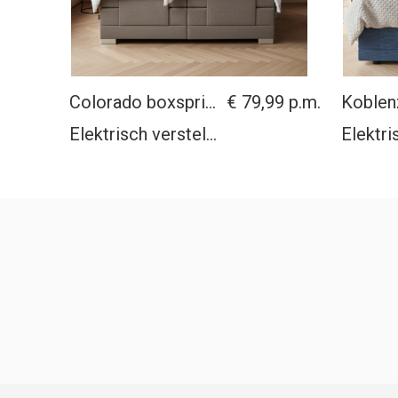
Colorado boxspring
€ 79,99
Koblen
Elektrisch verstelbaar