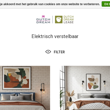
 je akkoord met het gebruik van cookies om onze website te verbeteren.
Dit 
Elektrisch verstelbaar
FILTER