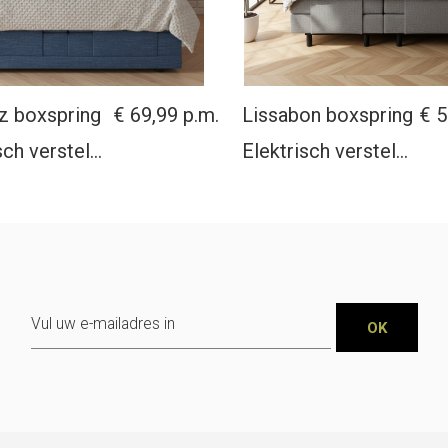
z boxspring
€ 69,99
Lissabon boxspring
€ 5
Elektrisch verstelbaar
Elektrisch verstelbaar