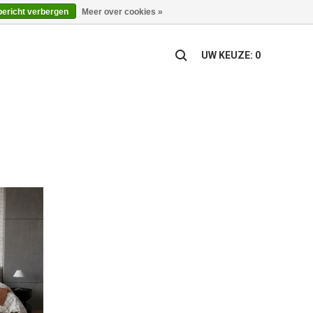
bericht verbergen
Meer over cookies »
UW KEUZE: 0