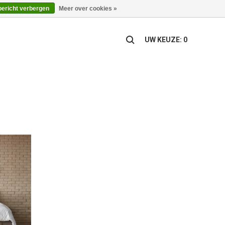
bericht verbergen
Meer over cookies »
UW KEUZE: 0