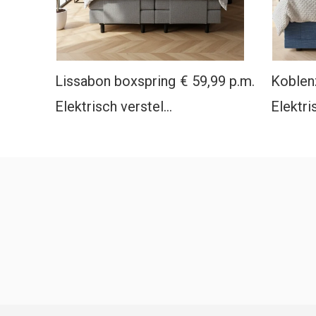
Lissabon boxspring
€ 59,99
Koblen
Elektrisch verstelbaar