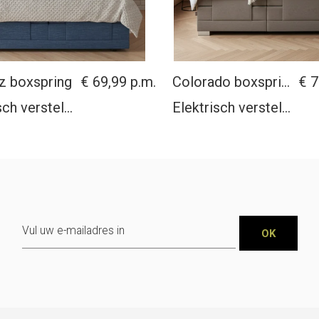
z boxspring
€ 69,99
Colorado boxspring
€ 7
Elektrisch verstelbaar
Elektrisch verstelbaar